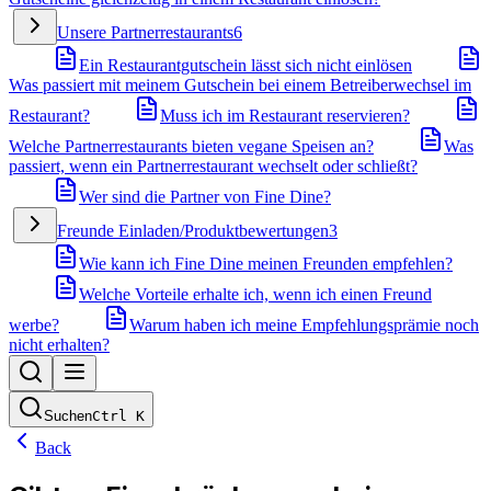
Unsere Partnerrestaurants
6
Ein Restaurantgutschein lässt sich nicht einlösen
Was passiert mit meinem Gutschein bei einem Betreiberwechsel im
Restaurant?
Muss ich im Restaurant reservieren?
Welche Partnerrestaurants bieten vegane Speisen an?
Was
passiert, wenn ein Partnerrestaurant wechselt oder schließt?
Wer sind die Partner von Fine Dine?
Freunde Einladen/Produktbewertungen
3
Wie kann ich Fine Dine meinen Freunden empfehlen?
Welche Vorteile erhalte ich, wenn ich einen Freund
werbe?
Warum haben ich meine Empfehlungsprämie noch
nicht erhalten?
Suchen
Ctrl
K
Back