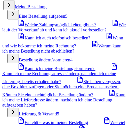
Meine Bestellung
Eine Bestellung aufgeben
5
Welche Zahlungsmöglichkeiten gibt es?
Wie
läuft der Vorverkauf ab und kann ich aktuell vorbestellen?
Kann ich auch telefonisch bestellen?
Wann
und wie bekomme ich meine Rechnung?
Warum kann
ich meine Bestellung nicht abschließen?
Bestellung ändern/stornieren
4
Kann ich meine Bestellung stornieren?
Kann ich meine Rechnungsadresse ändern, nachdem ich meine
Lieferung bereits erhalten habe?
Sie haben vergessen,
eine Box hinzuzufügen oder Sie möchten eine Box austauschen!
Können Sie eine nachträgliche Bestellung ändern?
Kann
ich meine Lieferadresse ändern, nachdem ich eine Bestellung
aufgegeben haben?
Lieferung & Versand
5
Es fehlt etwas in meiner Bestellung
Wie viel