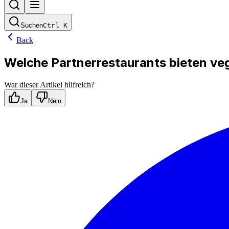
Suchen
Ctrl
K
Back
Welche Partnerrestaurants bieten ve
War dieser Artikel hilfreich?
Ja
Nein