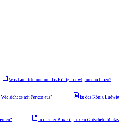
Was kann ich rund um das König Ludwig unternehmen?
Wie sieht es mit Parken aus?
Ist das König Ludwig
werden?
In unserer Box ist gar kein Gutschein für das