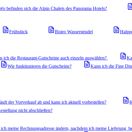
Wo befinden sich die Alpin Chalets des Panorama Hotels?
Frühstück
Bistro Wasserstrudel
Halpp
n ich die Restaurant-Gutscheine auch einzeln auswählen?
Ka
Wie funktionieren die Gutscheine?
Kann ich die Fine Di
äuft der Vorverkauf ab und kann ich aktuell vorbestellen?
K
stellung nicht abschließen?
ich meine Rechnungsadresse ändern, nachdem ich meine Lieferung ber