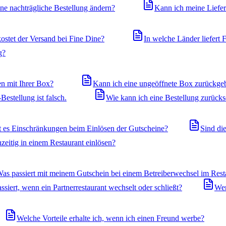
ne nachträgliche Bestellung ändern?
Kann ich meine Liefer
kostet der Versand bei Fine Dine?
In welche Länder liefert 
g?
en mit Ihrer Box?
Kann ich eine ungeöffnete Box zurückge
Bestellung ist falsch.
Wie kann ich eine Bestellung zurück
t es Einschränkungen beim Einlösen der Gutscheine?
Sind di
zeitig in einem Restaurant einlösen?
as passiert mit meinem Gutschein bei einem Betreiberwechsel im Rest
ssiert, wenn ein Partnerrestaurant wechselt oder schließt?
Wer
Welche Vorteile erhalte ich, wenn ich einen Freund werbe?