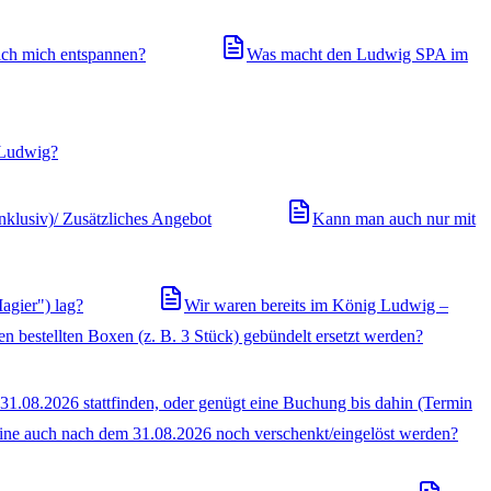
ch mich entspannen?
Was macht den Ludwig SPA im
 Ludwig?
nklusiv)/ Zusätzliches Angebot
Kann man auch nur mit
agier") lag?
Wir waren bereits im König Ludwig –
 bestellten Boxen (z. B. 3 Stück) gebündelt ersetzt werden?
 31.08.2026 stattfinden, oder genügt eine Buchung bis dahin (Termin
ine auch nach dem 31.08.2026 noch verschenkt/eingelöst werden?