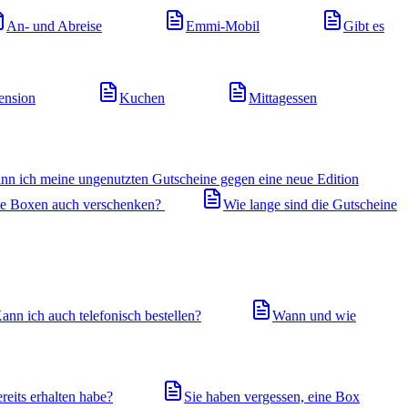
An- und Abreise
Emmi-Mobil
Gibt es
ension
Kuchen
Mittagessen
nn ich meine ungenutzten Gutscheine gegen eine neue Edition
ne Boxen auch verschenken?
Wie lange sind die Gutscheine
ann ich auch telefonisch bestellen?
Wann und wie
eits erhalten habe?
Sie haben vergessen, eine Box