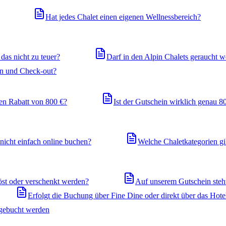
Hat jedes Chalet einen eigenen Wellnessbereich?
das nicht zu teuer?
Darf in den Alpin Chalets geraucht 
n und Check-out?
nen Rabatt von 800 €?
Ist der Gutschein wirklich genau 8
 nicht einfach online buchen?
Welche Chaletkategorien gi
st oder verschenkt werden?
Auf unserem Gutschein steht
Erfolgt die Buchung über Fine Dine oder direkt über das Hote
 gebucht werden