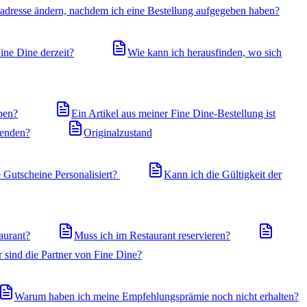
adresse ändern, nachdem ich eine Bestellung aufgegeben haben?
Fine Dine derzeit?
Wie kann ich herausfinden, wo sich
ben?
Ein Artikel aus meiner Fine Dine-Bestellung ist
senden?
Originalzustand
e Gutscheine Personalisiert?
Kann ich die Gültigkeit der
aurant?
Muss ich im Restaurant reservieren?
 sind die Partner von Fine Dine?
Warum haben ich meine Empfehlungsprämie noch nicht erhalten?