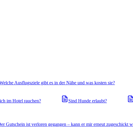
Welche Ausflugsziele gibt es in der Nähe und was kosten sie?
ich im Hotel rauchen?
Sind Hunde erlaubt?
Der Gutschein ist verloren gegangen – kann er mir erneut zugeschickt 