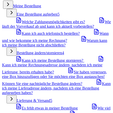
Meine Bestellung
Eine Bestellung aufgeben
5
Welche Zahlungsmöglichkeiten gibt es?
Wie
läuft der Vorverkauf ab und kann ich aktuell vorbestellen?
Kann ich auch telefonisch bestellen?
Wann
und wie bekomme ich meine Rechnung?
Warum kann
ich meine Bestellung nicht abschließen?
Bestellung ändern/stornieren
4
Kann ich meine Bestellung stornieren?
Kann ich meine Rechnungsadresse ändern, nachdem ich meine
Lieferung bereits erhalten habe?
Sie haben vergessen,
eine Box hinzuzufügen oder Sie möchten eine Box austauschen!
Können Sie eine nachträgliche Bestellung ändern?
Kann
ich meine Lieferadresse ändern, nachdem ich eine Bestellung
aufgegeben haben?
Lieferung & Versand
5
Es fehlt etwas in meiner Bestellung
Wie viel