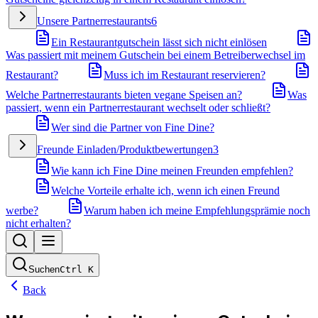
Unsere Partnerrestaurants
6
Ein Restaurantgutschein lässt sich nicht einlösen
Was passiert mit meinem Gutschein bei einem Betreiberwechsel im
Restaurant?
Muss ich im Restaurant reservieren?
Welche Partnerrestaurants bieten vegane Speisen an?
Was
passiert, wenn ein Partnerrestaurant wechselt oder schließt?
Wer sind die Partner von Fine Dine?
Freunde Einladen/Produktbewertungen
3
Wie kann ich Fine Dine meinen Freunden empfehlen?
Welche Vorteile erhalte ich, wenn ich einen Freund
werbe?
Warum haben ich meine Empfehlungsprämie noch
nicht erhalten?
Suchen
Ctrl
K
Back