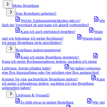
Meine Bestellung
Eine Bestellung aufgeben
5
Welche Zahlungsmöglichkeiten gibt es?
Wie
läuft der Vorverkauf ab und kann ich aktuell vorbestellen?
Kann ich auch telefonisch bestellen?
Wann
und wie bekomme ich meine Rechnung?
Warum kann
ich meine Bestellung nicht abschließen?
Bestellung ändern/stornieren
4
Kann ich meine Bestellung stornieren?
Kann ich meine Rechnungsadresse ändern, nachdem ich meine
Lieferung bereits erhalten habe?
Sie haben vergessen,
eine Box hinzuzufügen oder Sie möchten eine Box austauschen!
Können Sie eine nachträgliche Bestellung ändern?
Kann
ich meine Lieferadresse ändern, nachdem ich eine Bestellung
aufgegeben haben?
Lieferung & Versand
5
Es fehlt etwas in meiner Bestellung
Wie viel