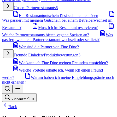
Unsere Partnerrestaurants
6
Ein Restaurantgutschein lässt sich nicht einlösen
Was passiert mit meinem Gutschein bei einem Betreiberwechsel im
Restaurant?
Muss ich im Restaurant reservieren?
Welche Partnerrestaurants bieten vegane Speisen an?
Was
passiert, wenn ein Partnerrestaurant wechselt oder schließt?
Wer sind die Partner von Fine Dine?
Freunde Einladen/Produktbewertungen
3
Wie kann ich Fine Dine meinen Freunden empfehlen?
Welche Vorteile erhalte ich, wenn ich einen Freund
werbe?
Warum haben ich meine Empfehlungsprämie noch
nicht erhalten?
Suchen
Ctrl
K
Back