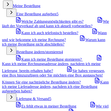
Meine Bestellung
Eine Bestellung aufgeben
5
Welche Zahlungsmöglichkeiten gibt es?
Wie
läuft der Vorverkauf ab und kann ich aktuell vorbestellen?
Kann ich auch telefonisch bestellen?
Wann
und wie bekomme ich meine Rechnung?
Warum kann
ich meine Bestellung nicht abschließen?
Bestellung ändern/stornieren
4
Kann ich meine Bestellung stornieren?
Kann ich meine Rechnungsadresse ändern, nachdem ich meine
Lieferung bereits erhalten habe?
Sie haben vergessen,
eine Box hinzuzufügen oder Sie möchten eine Box austauschen!
Können Sie eine nachträgliche Bestellung ändern?
Kann
ich meine Lieferadresse ändern, nachdem ich eine Bestellung
aufgegeben haben?
Lieferung & Versand
5
Es fehlt etwas in meiner Bestellung
Wie viel