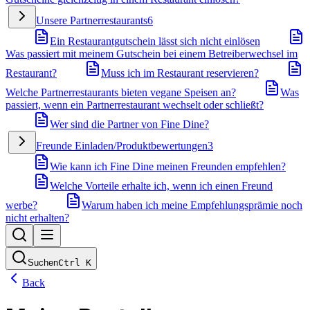
Unsere Partnerrestaurants
6
Ein Restaurantgutschein lässt sich nicht einlösen
Was passiert mit meinem Gutschein bei einem Betreiberwechsel im
Restaurant?
Muss ich im Restaurant reservieren?
Welche Partnerrestaurants bieten vegane Speisen an?
Was
passiert, wenn ein Partnerrestaurant wechselt oder schließt?
Wer sind die Partner von Fine Dine?
Freunde Einladen/Produktbewertungen
3
Wie kann ich Fine Dine meinen Freunden empfehlen?
Welche Vorteile erhalte ich, wenn ich einen Freund
werbe?
Warum haben ich meine Empfehlungsprämie noch
nicht erhalten?
Suchen
Ctrl
K
Back